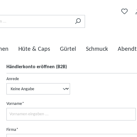
chen
Hüte & Caps
Gürtel
Schmuck
Abendt
Händlerkonto eröffnen (B2B)
Anrede
Vorname*
Firma*