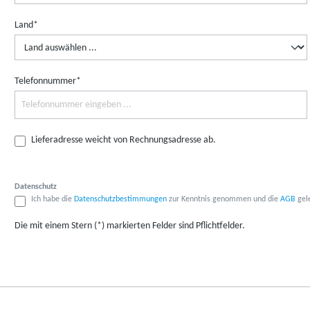
Land*
Telefonnummer*
Lieferadresse weicht von Rechnungsadresse ab.
Datenschutz
Ich habe die
Datenschutzbestimmungen
zur Kenntnis genommen und die
AGB
gele
Die mit einem Stern (*) markierten Felder sind Pflichtfelder.