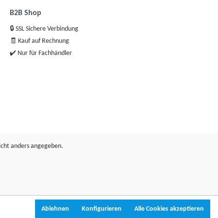
B2B Shop
🔒 SSL Sichere Verbindung
🧾 Kauf auf Rechnung
✔️ Nur für Fachhändler
cht anders angegeben.
Ablehnen
Konfigurieren
Alle Cookies akzeptieren