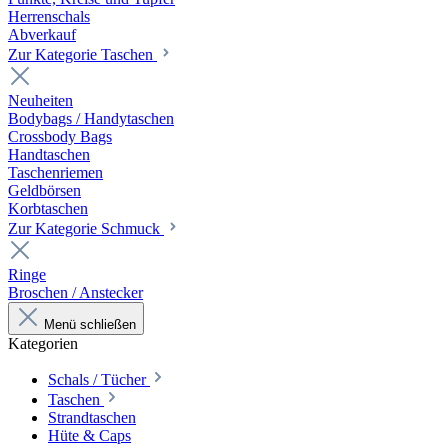
Herrenschals
Abverkauf
Zur Kategorie Taschen
Neuheiten
Bodybags / Handytaschen
Crossbody Bags
Handtaschen
Taschenriemen
Geldbörsen
Korbtaschen
Zur Kategorie Schmuck
Ringe
Broschen / Anstecker
Menü schließen
Kategorien
Schals / Tücher
Taschen
Strandtaschen
Hüte & Caps