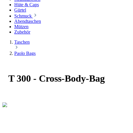
Hüte & Caps
Gürtel
Schmuck
Abendtaschen
Mützen
Zubehör
Taschen
Paolo Bags
T 300 - Cross-Body-Bag