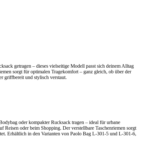
ack getragen – dieses vielseitige Modell passt sich deinem Alltag
riemen sorgt für optimalen Tragekomfort – ganz gleich, ob über der
griffbereit und stylisch verstaut.
g, Bodybag oder kompakter Rucksack tragen – ideal für urbane
uf Reisen oder beim Shopping. Der verstellbare Taschenriemen sorgt
et. Erhältlich in den Varianten von Paolo Bag L-301-5 und L-301-6,