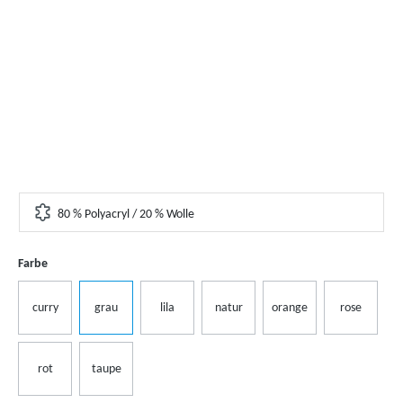
80 % Polyacryl / 20 % Wolle
Farbe
curry
grau
lila
natur
orange
rose
rot
taupe