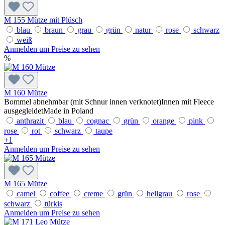
M 155 Mütze mit Plüsch
blau
braun
grau
grün
natur
rose
schwarz
weiß
Anmelden um Preise zu sehen
%
M 160 Mütze
Bommel abnehmbar (mit Schnur innen verknotet)Innen mit Fleece
ausgegleidetMade in Poland
anthrazit
blau
cognac
grün
orange
pink
rose
rot
schwarz
taupe
+
1
Anmelden um Preise zu sehen
M 165 Mütze
camel
coffee
creme
grün
hellgrau
rose
schwarz
türkis
Anmelden um Preise zu sehen