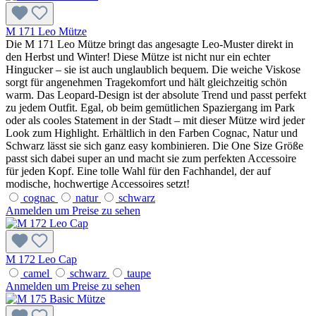
M 171 Leo Mütze
Die M 171 Leo Mütze bringt das angesagte Leo-Muster direkt in
den Herbst und Winter! Diese Mütze ist nicht nur ein echter
Hingucker – sie ist auch unglaublich bequem. Die weiche Viskose
sorgt für angenehmen Tragekomfort und hält gleichzeitig schön
warm. Das Leopard-Design ist der absolute Trend und passt perfekt
zu jedem Outfit. Egal, ob beim gemütlichen Spaziergang im Park
oder als cooles Statement in der Stadt – mit dieser Mütze wird jeder
Look zum Highlight. Erhältlich in den Farben Cognac, Natur und
Schwarz lässt sie sich ganz easy kombinieren. Die One Size Größe
passt sich dabei super an und macht sie zum perfekten Accessoire
für jeden Kopf. Eine tolle Wahl für den Fachhandel, der auf
modische, hochwertige Accessoires setzt!
cognac
natur
schwarz
Anmelden um Preise zu sehen
M 172 Leo Cap
camel
schwarz
taupe
Anmelden um Preise zu sehen