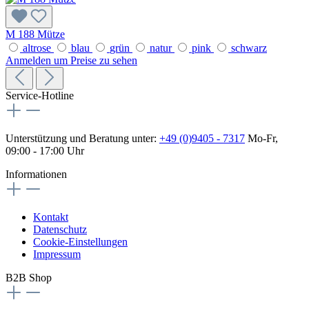
M 188 Mütze
altrose
blau
grün
natur
pink
schwarz
Anmelden um Preise zu sehen
Service-Hotline
Unterstützung und Beratung unter:
+49 (0)9405 - 7317
Mo-Fr,
09:00 - 17:00 Uhr
Informationen
Kontakt
Datenschutz
Cookie-Einstellungen
Impressum
B2B Shop