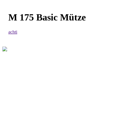
M 175 Basic Mütze
achti