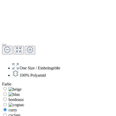
One Size / Einheitsgröße
100% Polyamid
Farbe
bordeaux
curry
cyclam