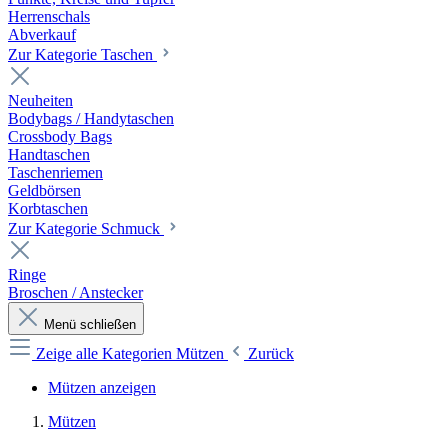
Herrenschals
Abverkauf
Zur Kategorie Taschen
Neuheiten
Bodybags / Handytaschen
Crossbody Bags
Handtaschen
Taschenriemen
Geldbörsen
Korbtaschen
Zur Kategorie Schmuck
Ringe
Broschen / Anstecker
Menü schließen
Zeige alle Kategorien
Mützen
Zurück
Mützen anzeigen
Mützen