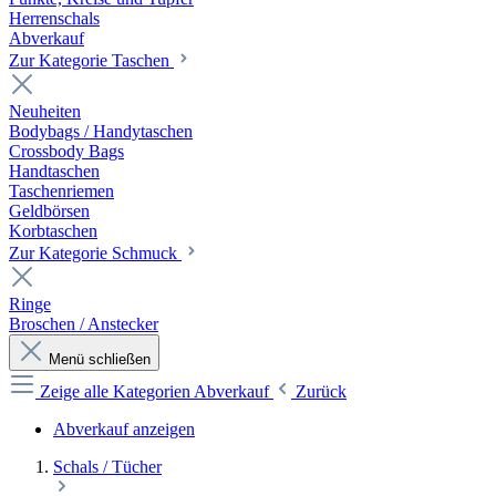
Herrenschals
Abverkauf
Zur Kategorie Taschen
Neuheiten
Bodybags / Handytaschen
Crossbody Bags
Handtaschen
Taschenriemen
Geldbörsen
Korbtaschen
Zur Kategorie Schmuck
Ringe
Broschen / Anstecker
Menü schließen
Zeige alle Kategorien
Abverkauf
Zurück
Abverkauf anzeigen
Schals / Tücher