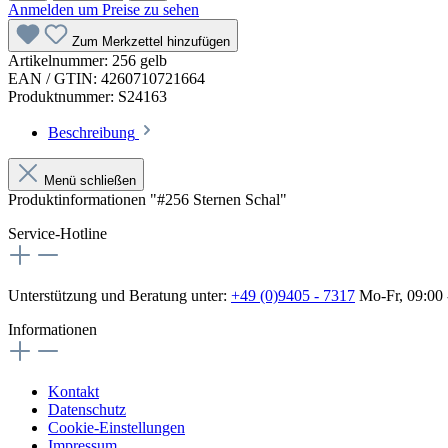
Anmelden um Preise zu sehen
Zum Merkzettel hinzufügen
Artikelnummer:
256 gelb
EAN / GTIN:
4260710721664
Produktnummer:
S24163
Beschreibung
Menü schließen
Produktinformationen "#256 Sternen Schal"
Service-Hotline
Unterstützung und Beratung unter:
+49 (0)9405 - 7317
Mo-Fr, 09:00 
Informationen
Kontakt
Datenschutz
Cookie-Einstellungen
Impressum