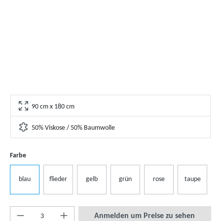
90 cm x 180 cm
50% Viskose / 50% Baumwolle
Farbe
blau
flieder
gelb
grün
rose
taupe
Anmelden um Preise zu sehen